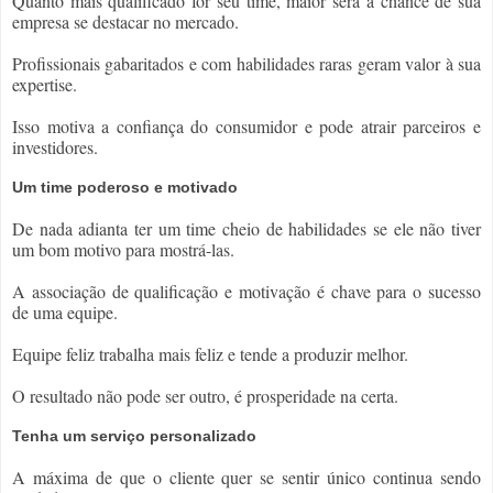
Quanto mais qualificado for seu time, maior será a chance de sua 
empresa se destacar no mercado.
Profissionais gabaritados e com habilidades raras geram valor à sua 
expertise.
Isso motiva a confiança do consumidor e pode atrair parceiros e 
investidores.
Um time poderoso e motivado
De nada adianta ter um time cheio de habilidades se ele não tiver 
um bom motivo para mostrá-las.
A associação de qualificação e motivação é chave para o sucesso 
de uma equipe.
Equipe feliz trabalha mais feliz e tende a produzir melhor.
O resultado não pode ser outro, é prosperidade na certa.
Tenha um serviço personalizado
A máxima de que o cliente quer se sentir único continua sendo 