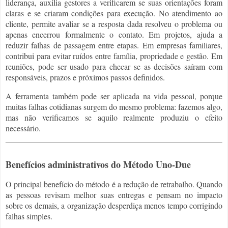
liderança, auxilia gestores a verificarem se suas orientações foram
claras e se criaram condições para execução. No atendimento ao
cliente, permite avaliar se a resposta dada resolveu o problema ou
apenas encerrou formalmente o contato. Em projetos, ajuda a
reduzir falhas de passagem entre etapas. Em empresas familiares,
contribui para evitar ruídos entre família, propriedade e gestão. Em
reuniões, pode ser usado para checar se as decisões saíram com
responsáveis, prazos e próximos passos definidos.
A ferramenta também pode ser aplicada na vida pessoal, porque
muitas falhas cotidianas surgem do mesmo problema: fazemos algo,
mas não verificamos se aquilo realmente produziu o efeito
necessário.
Benefícios administrativos do Método Uno-Due
O principal benefício do método é a redução de retrabalho. Quando
as pessoas revisam melhor suas entregas e pensam no impacto
sobre os demais, a organização desperdiça menos tempo corrigindo
falhas simples.