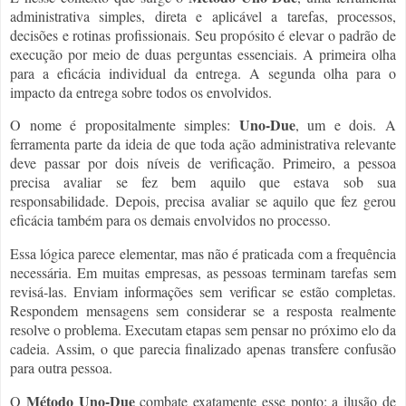
administrativa simples, direta e aplicável a tarefas, processos,
decisões e rotinas profissionais. Seu propósito é elevar o padrão de
execução por meio de duas perguntas essenciais. A primeira olha
para a eficácia individual da entrega. A segunda olha para o
impacto da entrega sobre todos os envolvidos.
Uno-Due
O nome é propositalmente simples:
, um e dois. A
ferramenta parte da ideia de que toda ação administrativa relevante
deve passar por dois níveis de verificação. Primeiro, a pessoa
precisa avaliar se fez bem aquilo que estava sob sua
responsabilidade. Depois, precisa avaliar se aquilo que fez gerou
eficácia também para os demais envolvidos no processo.
Essa lógica parece elementar, mas não é praticada com a frequência
necessária. Em muitas empresas, as pessoas terminam tarefas sem
revisá-las. Enviam informações sem verificar se estão completas.
Respondem mensagens sem considerar se a resposta realmente
resolve o problema. Executam etapas sem pensar no próximo elo da
cadeia. Assim, o que parecia finalizado apenas transfere confusão
para outra pessoa.
Método Uno-Due
O
combate exatamente esse ponto: a ilusão de