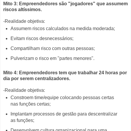
Mito 3: Empreendedores são "jogadores" que assumem
riscos altíssimos.
-Realidade objetiva:
Assumem riscos calculados na medida moderada;
Evitam riscos desnecessários;
Compartilham risco com outras pessoas;
Pulverizam o risco em "partes menores".
Mito 4: Empreendedores tem que trabalhar 24 horas por
dia por serem centralizadores.
-Realidade objetiva:
Constroem time/equipe colocando pessoas certas
nas funções certas;
Implantam processos de gestão para descentralizar
as funções;
Desenvolvem cultura organizacional para uma