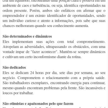
cria um equilíbrio, encontrando uma posição clara e positiva em um
ambiente de caos e turbulência, ou seja, identifica oportunidades na
ordem presente. Porém, ambos são enfáticos em afirmar que o
empreendedor é um exímio identificador de oportunidades, sendo
um indivíduo curioso e atento a informações, pois sabe que suas
chances melhoraram quando seu conhecimento aumenta.
São determinados e dinâmicos
Eles implementam suas ações com total comprometimento.
Atropelam as adversidades, ultrapassando os obstáculos, com uma
vontade ímpar de "fazer acontecer". Mantêm-se sempre dinâmicos
e cultivam um certo inconformismo diante da rotina.
São dedicados
Eles se dedicam 24 horas por dia, sete dias por semana, ao seu
negócio. Comprometem o relacionamento com a própria saúde.
São trabalhadores exemplares, encontrando energia para continuar,
mesmo quando encontram problemas pela frente. São incansáveis e
loucos por trabalhar.
São otimistas e apaixonados pelo que fazem