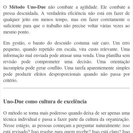
Método Uno-Due
O
não combate a agilidade. Ele combate a
pressa descuidada. A verdadeira eficiência não está em fazer de
qualquer jeito em menos tempo, mas em fazer corretamente o
suficiente para que o trabalho não precise voltar várias vezes ao
mesmo ponto.
Em gestão, o barato do descuido costuma sair caro. Um erro
pequeno, quando repetido em escala, vira custo relevante. Uma
informação mal enviada pode atrasar uma venda. Uma planilha sem
revisão pode comprometer uma decisão. Uma orientação
incompleta pode gerar conflito. Uma tarefa aparentemente simples
pode produzir efeitos desproporcionais quando não passa por
critério.
Uno-Due como cultura de excelência
O método se torna mais poderoso quando deixa de ser apenas uma
técnica individual e passa a fazer parte da cultura da organização.
Nesse estágio, as pessoas começam a perguntar naturalmente: isso
está revisado? Isso resolve para quem recebe? Isso está claro? Isso