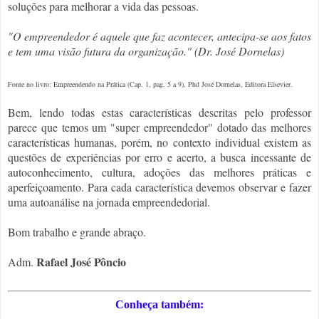
soluções para melhorar a vida das pessoas.
"O empreendedor é aquele que faz acontecer, antecipa-se aos fatos
e tem uma visão futura da organização." (Dr. José Dornelas)
Fonte no livro: Empreendendo na Prática (Cap. 1, pag. 5 a 9), Phd José Dornelas, Editora Elsevier.
Bem, lendo todas estas características descritas pelo professor
parece que temos um "super empreendedor" dotado das melhores
características humanas, porém, no contexto individual existem as
questões de experiências por erro e acerto, a busca incessante de
autoconhecimento, cultura, adoções das melhores práticas e
aperfeiçoamento. Para cada característica devemos observar e fazer
uma autoanálise na jornada empreendedorial.
Bom trabalho e grande abraço.
Rafael José Pôncio
Adm.
Conheça também: