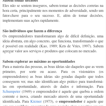
Sabem tomar decisões
Eles não se sentem inseguros, sabem tomar as decisões corretas na
hora certa, principalmente nos momentos de adversidade, sendo um
fator-chave para o seu sucesso. E, além de tomar decisões,
implementam suas ações rapidamente.
São indivíduos que fazem a diferença
Os empreendedores transformaram algo de difícil definição, uma
ideia abstrata, em algo concreto, que funciona, transformando o que
é possível em realidade (Kao, 1989; Kets de Vries, 1997). Sabem
agregar valor aos serviços e produtos que colocam no mercado.
Sabem explorar ao máximo as oportunidades
Para a maioria das pessoas, as boas ideias são daqueles que as veem
primeiro, por sorte ou acaso. Para os visionários (os
empreendedores) as boas ideias são geradas daquilo que todos
conseguem ver, mas não identificam algo prático para transformá-
las em oportunidade, através de dados e informação. Para
Schumpeter
(1949) o empreendedor é aquele que quebra a ordem
corrente e inova, criando mercado através de uma oportunidade
empreendedor
identificada. Para
Kirzner
(1973), o
é aquele que