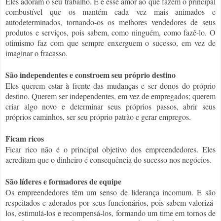
Eles adoram o seu trabalho. E é esse amor ao que fazem o principal
combustível que os mantém cada vez mais animados e
autodeterminados, tornando-os os melhores vendedores de seus
produtos e serviços, pois sabem, como ninguém, como fazê-lo. O
otimismo faz com que sempre enxerguem o sucesso, em vez de
imaginar o fracasso.
São independentes e constroem seu próprio destino
Eles querem estar à frente das mudanças e ser donos do próprio
destino. Querem ser independentes, em vez de empregados; querem
criar algo novo e determinar seus próprios passos, abrir seus
próprios caminhos, ser seu próprio patrão e gerar empregos.
Ficam ricos
Ficar rico não é o principal objetivo dos empreendedores. Eles
acreditam que o dinheiro é consequência do sucesso nos negócios.
São líderes e formadores de equipe
Os empreendedores têm um senso de liderança incomum. E são
respeitados e adorados por seus funcionários, pois sabem valorizá-
los, estimulá-los e recompensá-los, formando um time em tornos de