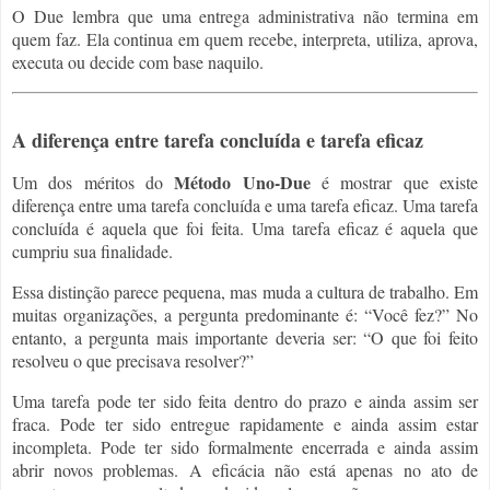
O Due lembra que uma entrega administrativa não termina em
quem faz. Ela continua em quem recebe, interpreta, utiliza, aprova,
executa ou decide com base naquilo.
A diferença entre tarefa concluída e tarefa eficaz
Método Uno-Due
Um dos méritos do
é mostrar que existe
diferença entre uma tarefa concluída e uma tarefa eficaz. Uma tarefa
concluída é aquela que foi feita. Uma tarefa eficaz é aquela que
cumpriu sua finalidade.
Essa distinção parece pequena, mas muda a cultura de trabalho. Em
muitas organizações, a pergunta predominante é: “Você fez?” No
entanto, a pergunta mais importante deveria ser: “O que foi feito
resolveu o que precisava resolver?”
Uma tarefa pode ter sido feita dentro do prazo e ainda assim ser
fraca. Pode ter sido entregue rapidamente e ainda assim estar
incompleta. Pode ter sido formalmente encerrada e ainda assim
abrir novos problemas. A eficácia não está apenas no ato de