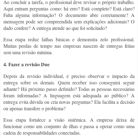
Ao concluir a tarefa, o profissional deve revisar o próprio trabalho.
Aqui entram perguntas como: há erro? Está completo? Está claro?
Falta alguma informação? O documento abre corretamente? A
mensagem pode ser compreendida sem explicações adicionais? O
dado confere? A entrega atende ao que foi solicitado?
Essa etapa reduz falhas básicas e demonstra zelo profissional.
Muitas perdas de tempo nas empresas nascem de entregas feitas
sem uma revisão mínima.
4. Fazer a revisão Due
Depois da revisão individual, é preciso observar o impacto da
entrega sobre os demais. Quem receber isso conseguirá seguir
adiante? Há próximo passo definido? Todas as pessoas necessárias
foram informadas? A linguagem está adequada ao público? A
entrega evita dúvida ou cria novas perguntas? Ela facilita a decisão
ou apenas transfere o problema?
Essa etapa fortalece a visão sistêmica. A empresa deixa de
funcionar como um conjunto de ilhas e passa a operar como uma
cadeia de responsabilidades conectadas.