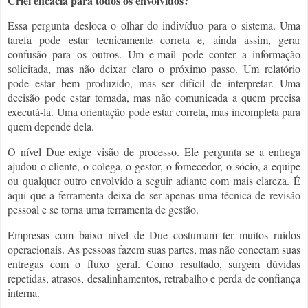
Criei eficácia para todos os envolvidos?
Essa pergunta desloca o olhar do indivíduo para o sistema. Uma
tarefa pode estar tecnicamente correta e, ainda assim, gerar
confusão para os outros. Um e-mail pode conter a informação
solicitada, mas não deixar claro o próximo passo. Um relatório
pode estar bem produzido, mas ser difícil de interpretar. Uma
decisão pode estar tomada, mas não comunicada a quem precisa
executá-la. Uma orientação pode estar correta, mas incompleta para
quem depende dela.
O nível Due exige visão de processo. Ele pergunta se a entrega
ajudou o cliente, o colega, o gestor, o fornecedor, o sócio, a equipe
ou qualquer outro envolvido a seguir adiante com mais clareza. É
aqui que a ferramenta deixa de ser apenas uma técnica de revisão
pessoal e se torna uma ferramenta de gestão.
Empresas com baixo nível de Due costumam ter muitos ruídos
operacionais. As pessoas fazem suas partes, mas não conectam suas
entregas com o fluxo geral. Como resultado, surgem dúvidas
repetidas, atrasos, desalinhamentos, retrabalho e perda de confiança
interna.