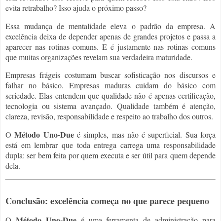
evita retrabalho? Isso ajuda o próximo passo?
Essa mudança de mentalidade eleva o padrão da empresa. A
excelência deixa de depender apenas de grandes projetos e passa a
aparecer nas rotinas comuns. E é justamente nas rotinas comuns
que muitas organizações revelam sua verdadeira maturidade.
Empresas frágeis costumam buscar sofisticação nos discursos e
falhar no básico. Empresas maduras cuidam do básico com
seriedade. Elas entendem que qualidade não é apenas certificação,
tecnologia ou sistema avançado. Qualidade também é atenção,
clareza, revisão, responsabilidade e respeito ao trabalho dos outros.
Método Uno-Due
O
é simples, mas não é superficial. Sua força
está em lembrar que toda entrega carrega uma responsabilidade
dupla: ser bem feita por quem executa e ser útil para quem depende
dela.
Conclusão: excelência começa no que parece pequeno
Método Uno-Due
O
é uma ferramenta de administração para