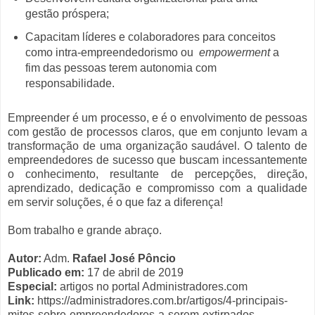
gestão próspera;
Capacitam líderes e colaboradores para conceitos
como intra-empreendedorismo ou
empowerment
a
fim das pessoas terem autonomia com
responsabilidade.
Empreender é um processo, e é o envolvimento de pessoas
com gestão de processos claros, que em conjunto levam a
transformação de uma organização saudável. O talento de
empreendedores de sucesso que buscam incessantemente
o conhecimento, resultante de percepções, direção,
aprendizado, dedicação e compromisso com a qualidade
em servir soluções, é o que faz a diferença!
Bom trabalho e grande abraço.
Autor:
Adm.
Rafael José Pôncio
Publicado em:
17 de abril de 2019
Especial:
artigos no portal Administradores.com
Link:
https://administradores.com.br/artigos/4-principais-
mitos-sobre-empreendedores-a-serem-extirpados