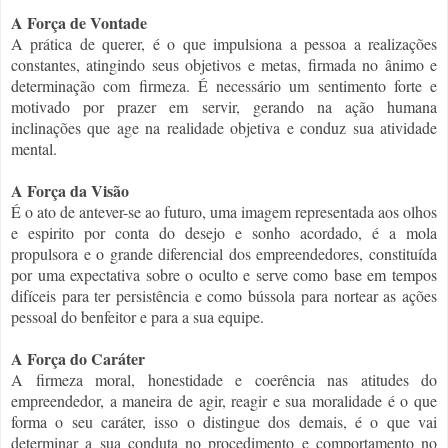
A Força de Vontade
A prática de querer, é o que impulsiona a pessoa a realizações
constantes, atingindo seus objetivos e metas, firmada no ânimo e
determinação com firmeza. É necessário um sentimento forte e
motivado por prazer em servir, gerando na ação humana
inclinações que age na realidade objetiva e conduz sua atividade
mental.
A Força da Visão
É o ato de antever-se ao futuro, uma imagem representada aos olhos
e espirito por conta do desejo e sonho acordado, é a mola
propulsora e o grande diferencial dos empreendedores, constituída
por uma expectativa sobre o oculto e serve como base em tempos
difíceis para ter persistência e como bússola para nortear as ações
pessoal do benfeitor e para a sua equipe.
A Força do Caráter
A firmeza moral, honestidade e coerência nas atitudes do
empreendedor, a maneira de agir, reagir e sua moralidade é o que
forma o seu caráter, isso o distingue dos demais, é o que vai
determinar a sua conduta no procedimento e comportamento no