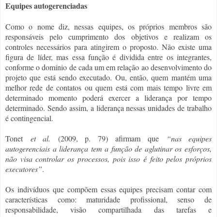
Equipes autogerenciadas
Como o nome diz, nessas equipes, os próprios membros são
responsáveis pelo cumprimento dos objetivos e realizam os
controles necessários para atingirem o proposto. Não existe uma
figura de líder, mas essa função é dividida entre os integrantes,
conforme o domínio de cada um em relação ao desenvolvimento do
projeto que está sendo executado. Ou, então, quem mantém uma
melhor rede de contatos ou quem está com mais tempo livre em
determinado momento poderá exercer a liderança por tempo
determinado. Sendo assim, a liderança nessas unidades de trabalho
é contingencial.
Tonet
et al.
(2009, p. 79)
afirmam que
“nas equipes
autogerenciais a liderança tem a função de aglutinar os esforços,
não visa controlar os processos, pois isso é feito pelos próprios
executores”
.
Os indivíduos que compõem essas equipes precisam contar com
características como: maturidade profissional, senso de
responsabilidade, visão compartilhada das tarefas e