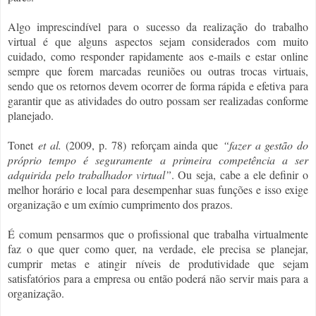
Algo imprescindível para o sucesso da realização do trabalho
virtual é que alguns aspectos sejam considerados com muito
cuidado, como responder rapidamente aos e-mails e estar online
sempre que forem marcadas reuniões ou outras trocas virtuais,
sendo que os retornos devem ocorrer de forma rápida e efetiva para
garantir que as atividades do outro possam ser realizadas conforme
planejado.
Tonet
et al.
(2009, p. 78)
reforçam ainda que
“fazer a gestão do
próprio tempo é seguramente a primeira competência a ser
adquirida pelo trabalhador virtual”
. Ou seja, cabe a ele definir o
melhor horário e local para desempenhar suas funções e isso exige
organização e um exímio cumprimento dos prazos.
É comum pensarmos que o profissional que trabalha virtualmente
faz o que quer como quer, na verdade, ele precisa se planejar,
cumprir metas e atingir níveis de produtividade que sejam
satisfatórios para a empresa ou então poderá não servir mais para a
organização.