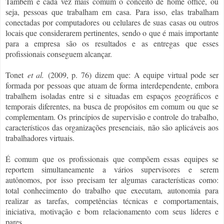
Também é cada vez mais comum o conceito de home office, ou
seja, pessoas que trabalham em casa. Para isso, elas trabalham
conectadas por computadores ou celulares de suas casas ou outros
locais que considerarem pertinentes, sendo o que é mais importante
para a empresa são os resultados e as entregas que esses
profissionais conseguem alcançar.
Tonet
et al.
(2009, p. 76) dizem que: A equipe virtual pode ser
formada por pessoas que atuam de forma interdependente, embora
trabalhem isoladas entre si e situadas em espaços geográficos e
temporais diferentes, na busca de propósitos em comum ou que se
complementam. Os princípios de supervisão e controle do trabalho,
característicos das organizações presenciais, não são aplicáveis aos
trabalhadores virtuais.
É comum que os profissionais que compõem essas equipes se
reportem simultaneamente a vários supervisores e serem
autônomos, por isso precisam ter algumas características como:
total conhecimento do trabalho que executam, autonomia para
realizar as tarefas, competências técnicas e comportamentais,
iniciativa, motivação e bom relacionamento com seus líderes e
pares.