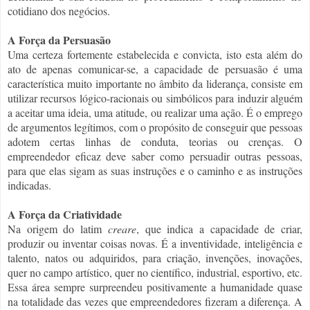
cotidiano dos negócios.
A Força da Persuasão
Uma certeza fortemente estabelecida e convicta, isto esta além do
ato de apenas comunicar-se, a capacidade de persuasão é uma
característica muito importante no âmbito da liderança, consiste em
utilizar recursos lógico-racionais ou simbólicos para induzir alguém
a aceitar uma ideia, uma atitude, ou realizar uma ação. É o emprego
de argumentos legítimos, com o propósito de conseguir que pessoas
adotem certas linhas de conduta, teorias ou crenças. O
empreendedor eficaz deve saber como persuadir outras pessoas,
para que elas sigam as suas instruções e o caminho e as instruções
indicadas.
A Força da Criatividade
Na origem do latim
creare
, que indica a capacidade de criar,
produzir ou inventar coisas novas. É a inventividade, inteligência e
talento, natos ou adquiridos, para criação, invenções, inovações,
quer no campo artístico, quer no científico, industrial, esportivo, etc.
Essa área sempre surpreendeu positivamente a humanidade quase
na totalidade das vezes que empreendedores fizeram a diferença. A