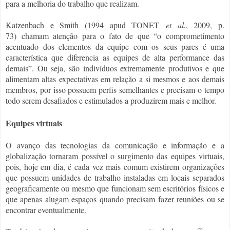
para a melhoria do trabalho que realizam.
Katzenbach e Smith (1994 apud TONET
et al.
, 2009, p.
73)
chamam atenção para o fato de que “o comprometimento
acentuado dos elementos da equipe com os seus pares é uma
característica que diferencia as equipes de alta performance das
demais”. Ou seja, são indivíduos extremamente produtivos e que
alimentam altas expectativas em relação a si mesmos e aos demais
membros, por isso possuem perfis semelhantes e precisam o tempo
todo serem desafiados e estimulados a produzirem mais e melhor.
Equipes virtuais
O avanço das tecnologias da comunicação e informação e a
globalização tornaram possível o surgimento das equipes virtuais,
pois, hoje em dia, é cada vez mais comum existirem organizações
que possuem unidades de trabalho instaladas em locais separados
geograficamente ou mesmo que funcionam sem escritórios físicos e
que apenas alugam espaços quando precisam fazer reuniões ou se
encontrar eventualmente.