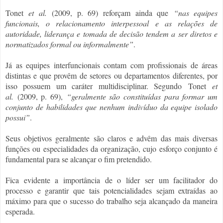
Tonet
et al.
(2009, p. 69)
reforçam ainda que
“nas equipes
funcionais, o relacionamento interpessoal e as relações de
autoridade, liderança e tomada de decisão tendem a ser diretos e
normatizados formal ou informalmente”
.
Já as equipes interfuncionais contam com profissionais de áreas
distintas e que provêm de setores ou departamentos diferentes, por
isso possuem um caráter multidisciplinar. Segundo
Tonet
et
al.
(2009, p. 69),
“geralmente são constituídas para formar um
conjunto de habilidades que nenhum indivíduo da equipe isolado
possui”
.
Seus objetivos geralmente são claros e advêm das mais diversas
funções ou especialidades da organização, cujo esforço conjunto é
fundamental para se alcançar o fim pretendido.
Fica evidente a importância de o líder ser um facilitador do
processo e garantir que tais potencialidades sejam extraídas ao
máximo para que o sucesso do trabalho seja alcançado da maneira
esperada.