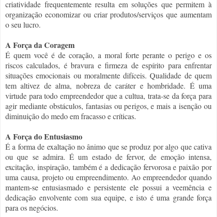
criatividade frequentemente resulta em soluções que permitem à
organização economizar ou criar produtos/serviços que aumentam
o seu lucro.
A Força da Coragem
É quem você é de coração, a moral forte perante o perigo e os
riscos calculados, é bravura e firmeza de espírito para enfrentar
situações emocionais ou moralmente difíceis. Qualidade de quem
tem altivez de alma, nobreza de caráter e hombridade. É uma
virtude para todo empreendedor que a cultua, trata-se da força para
agir mediante obstáculos, fantasias ou perigos, e mais a isenção ou
diminuição do medo em fracasso e críticas.
A Força do Entusiasmo
É a forma de exaltação no ânimo que se produz por algo que cativa
ou que se admira. É um estado de fervor, de emoção intensa,
excitação, inspiração, também é a dedicação fervorosa e paixão por
uma causa, projeto ou empreendimento. Ao empreendedor quando
mantem-se entusiasmado e persistente ele possui a veemência e
dedicação envolvente com sua equipe, e isto é uma grande força
para os negócios.