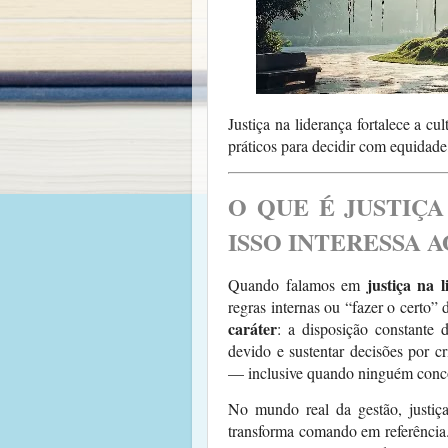
Justiça na liderança fortalece a cu
práticos para decidir com equidade,
O QUE É JUSTIÇ
ISSO INTERESSA A
justiça na 
Quando falamos em
regras internas ou “fazer o certo”
caráter
: a disposição constante
devido e sustentar decisões por c
— inclusive quando ninguém conc
No mundo real da gestão, justiç
transforma comando em referência