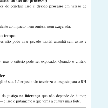
básico do devido processo)
devido processo
es de concluir. Isso é
em versão de
valente ao impacto: nem omissa, nem exagerada.
do tempo
ses não pode virar pecado mortal amanhã sem aviso e
 mas o critério pode ser explicado. Quando o critério
der
ção é sua. Líder justo não terceiriza o desgaste para o RH
justiça na liderança
ão de
que não depende de humor,
e isso é justamente o que torna a cultura mais forte.