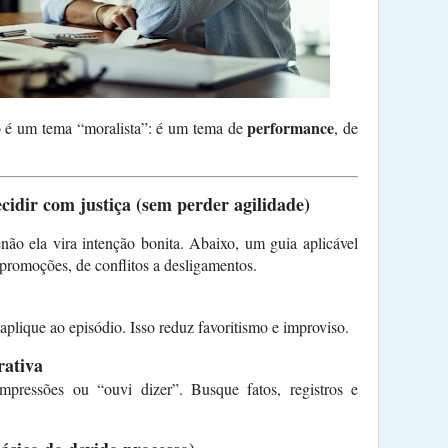
performance
 é um tema “moralista”: é um tema de
, de
ecidir com justiça (sem perder agilidade)
enão ela vira intenção bonita. Abaixo, um guia aplicável
promoções, de conflitos a desligamentos.
aplique ao episódio. Isso reduz favoritismo e improviso.
rativa
impressões ou “ouvi dizer”. Busque fatos, registros e