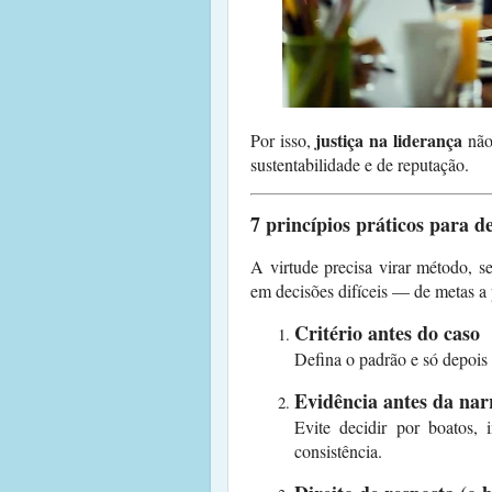
justiça na liderança
Por isso,
não
sustentabilidade e de reputação.
7 princípios práticos para d
A virtude precisa virar método, s
em decisões difíceis — de metas a 
Critério antes do caso
Defina o padrão e só depois 
Evidência antes da nar
Evite decidir por boatos, 
consistência.