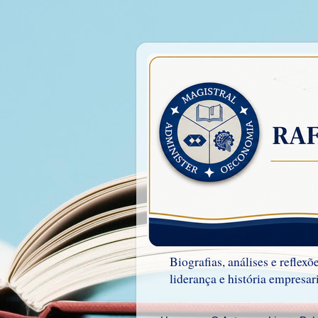
Biografias, análises e refle
liderança e história empresari