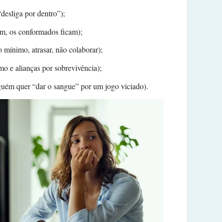
desliga por dentro”);
em, os conformados ficam);
 mínimo, atrasar, não colaborar);
mo e alianças por sobrevivência);
guém quer “dar o sangue” por um jogo viciado).