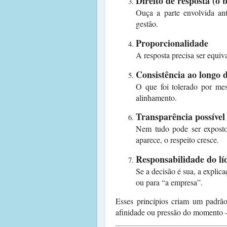
Direito de resposta (o 
Ouça a parte envolvida ant
gestão.
Proporcionalidade
A resposta precisa ser equi
Consistência ao longo 
O que foi tolerado por me
alinhamento.
Transparência possível
Nem tudo pode ser exposto,
aparece, o respeito cresce.
Responsabilidade do lí
Se a decisão é sua, a explica
ou para “a empresa”.
Esses princípios criam um padr
afinidade ou pressão do momento — 