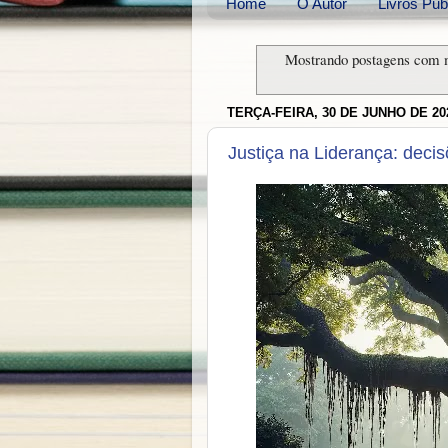
Home
O Autor
Livros Pub
Mostrando postagens com
TERÇA-FEIRA, 30 DE JUNHO DE 20
Justiça na Liderança: deci