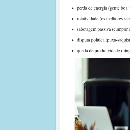
perda de energia (gente boa “
rotatividade (os melhores sa
sabotagem passiva (cumprir o
disputa política (puxa-saquis
queda de produtividade (nin