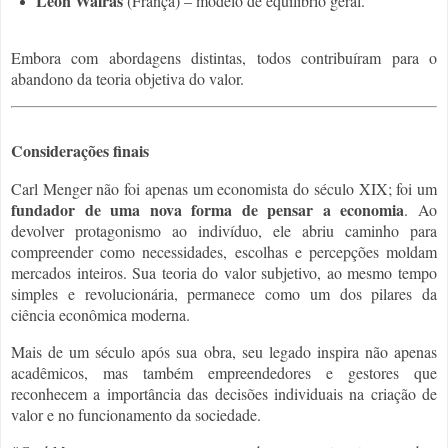
Léon Walras
(França) – modelo de equilíbrio geral.
Embora com abordagens distintas, todos contribuíram para o
abandono da teoria objetiva do valor.
Considerações finais
Carl Menger não foi apenas um economista do século XIX; foi um
fundador de uma nova forma de pensar a economia
. Ao
devolver protagonismo ao indivíduo, ele abriu caminho para
compreender como necessidades, escolhas e percepções moldam
mercados inteiros. Sua teoria do valor subjetivo, ao mesmo tempo
simples e revolucionária, permanece como um dos pilares da
ciência econômica moderna.
Mais de um século após sua obra, seu legado inspira não apenas
acadêmicos, mas também empreendedores e gestores que
reconhecem a importância das decisões individuais na criação de
valor e no funcionamento da sociedade.