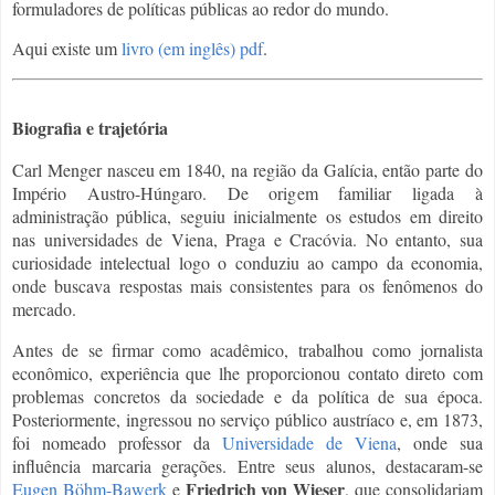
formuladores de políticas públicas ao redor do mundo.
Aqui existe um
livro (em inglês) pdf
.
Biografia e trajetória
Carl Menger nasceu em 1840, na região da Galícia, então parte do
Império Austro-Húngaro. De origem familiar ligada à
administração pública, seguiu inicialmente os estudos em direito
nas universidades de Viena, Praga e Cracóvia. No entanto, sua
curiosidade intelectual logo o conduziu ao campo da economia,
onde buscava respostas mais consistentes para os fenômenos do
mercado.
Antes de se firmar como acadêmico, trabalhou como jornalista
econômico, experiência que lhe proporcionou contato direto com
problemas concretos da sociedade e da política de sua época.
Posteriormente, ingressou no serviço público austríaco e, em 1873,
foi nomeado professor da
Universidade de Viena
, onde sua
influência marcaria gerações. Entre seus alunos, destacaram-se
Friedrich von Wieser
Eugen Böhm-Bawerk
e
, que consolidariam