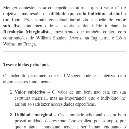
Menger contestou essa concepção ao afirmar que o valor não é
utilidade que cada indivíduo atribui a
objetivo, mas resulta da
um bem
valor
. Essa virada conceitual introduziu a noção de
subjetivo
, fundamento de sua teoria, e deu início à chamada
Revolução Marginalista
, movimento que também contou com
contribuições de William Stanley Jevons, na Inglaterra, e Léon
Walras, na França.
Teses e ideias principais
O núcleo do pensamento de Carl Menger pode ser sintetizado em
algumas teses fundamentais:
Valor subjetivo
– O valor de um bem não está em sua
estrutura material, mas na importância que o indivíduo lhe
atribui ao satisfazer necessidades específicas.
Utilidade marginal
– Cada unidade adicional de um bem
possui utilidade decrescente. Isso explica, por exemplo, por
que a água, abundante, tende a ser barata, enquanto o