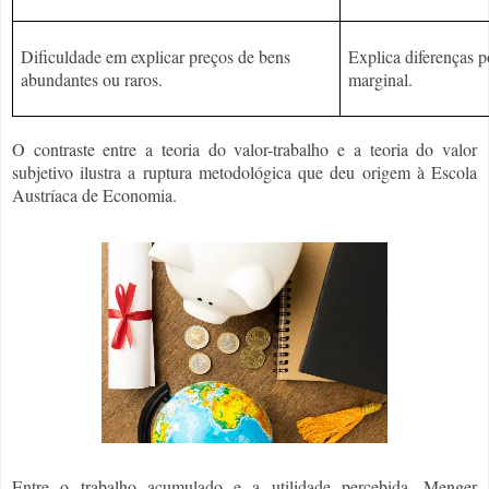
Dificuldade em explicar preços de bens
Explica diferenças p
abundantes ou raros.
marginal.
O contraste entre a teoria do valor-trabalho e a teoria do valor
subjetivo ilustra a ruptura metodológica que deu origem à Escola
Austríaca de Economia.
Entre o trabalho acumulado e a utilidade percebida, Menger