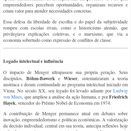
empreendedores percebem oportunidades, organizam recursos e
criam valor para atender necessidades concretas.
Essa defesa da liberdade de escolha e do papel da subjetividade
rompeu com escolas rivais, como o historicismo alemão, que
privilegiava explicações coletivas, e o marxismo, que via a
economia sobretudo como expressão de conflitos de classe.
Legado intelectual e influência
O impacto de Menger ultrapassou sua própria geração. Seus
Böhm-Bawerk
Wieser
discípulos,
e
, sistematizaram a teoria
austríaca e deram continuidade ao programa intelectual iniciado em
Viena. No século XX, seu legado foi levado adiante por
Ludwig
Friedrich
von Mises
, que ampliou a análise da ação humana, e por
Hayek
, vencedor do Prêmio Nobel de Economia em 1974.
A contribuição de Menger permanece atual em debates sobre
inovação, empreendedorismo e políticas econômicas. A valorização
da decisão individual, central em sua teoria, antecipa reflexões hoje