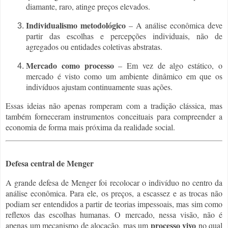
diamante, raro, atinge preços elevados.
Individualismo metodológico
– A análise econômica deve
partir das escolhas e percepções individuais, não de
agregados ou entidades coletivas abstratas.
Mercado como processo
– Em vez de algo estático, o
mercado é visto como um ambiente dinâmico em que os
indivíduos ajustam continuamente suas ações.
Essas ideias não apenas romperam com a tradição clássica, mas
também forneceram instrumentos conceituais para compreender a
economia de forma mais próxima da realidade social.
Defesa central de Menger
A grande defesa de Menger foi recolocar o indivíduo no centro da
análise econômica. Para ele, os preços, a escassez e as trocas não
podiam ser entendidos a partir de teorias impessoais, mas sim como
reflexos das escolhas humanas. O mercado, nessa visão, não é
processo vivo
apenas um mecanismo de alocação, mas um
no qual