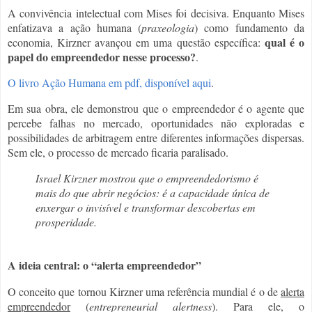
A convivência intelectual com Mises foi decisiva. Enquanto Mises
enfatizava a ação humana (
praxeologia
) como fundamento da
qual é o
economia, Kirzner avançou em uma questão específica:
papel do empreendedor nesse processo?
.
O livro Ação Humana em pdf, disponível aqui
.
Em sua obra, ele demonstrou que o empreendedor é o agente que
percebe falhas no mercado, oportunidades não exploradas e
possibilidades de arbitragem entre diferentes informações dispersas.
Sem ele, o processo de mercado ficaria paralisado.
Israel Kirzner mostrou que o empreendedorismo é
mais do que abrir negócios: é a capacidade única de
enxergar o invisível e transformar descobertas em
prosperidade.
A ideia central: o “alerta empreendedor”
O conceito que tornou Kirzner uma referência mundial é o de
alerta
empreendedor
(
entrepreneurial alertness
). Para ele, o