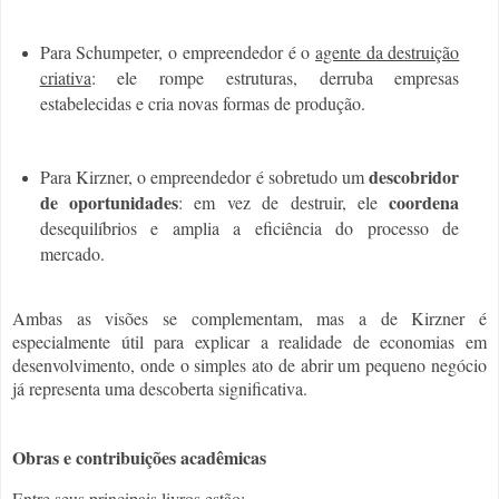
Para Schumpeter, o empreendedor é o
agente da destruição
criativa
: ele rompe estruturas, derruba empresas
estabelecidas e cria novas formas de produção.
descobridor
Para Kirzner, o empreendedor é sobretudo um
de oportunidades
coordena
: em vez de destruir, ele
desequilíbrios e amplia a eficiência do processo de
mercado.
Ambas as visões se complementam, mas a de Kirzner é
especialmente útil para explicar a realidade de economias em
desenvolvimento, onde o simples ato de abrir um pequeno negócio
já representa uma descoberta significativa.
Obras e contribuições acadêmicas
Entre seus principais livros estão: