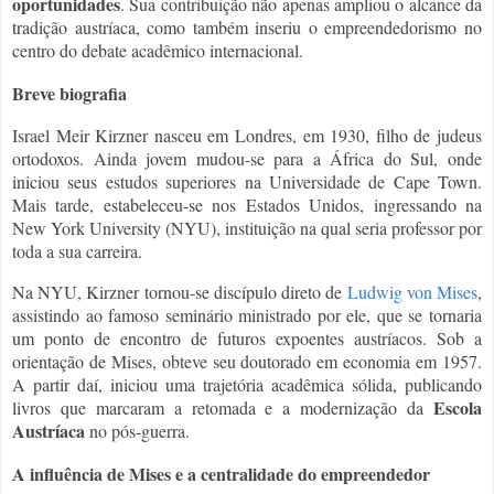
oportunidades
. Sua contribuição não apenas ampliou o alcance da
tradição austríaca, como também inseriu o empreendedorismo no
centro do debate acadêmico internacional.
Breve biografia
Israel Meir Kirzner nasceu em Londres, em 1930, filho de judeus
ortodoxos. Ainda jovem mudou-se para a África do Sul, onde
iniciou seus estudos superiores na Universidade de Cape Town.
Mais tarde, estabeleceu-se nos Estados Unidos, ingressando na
New York University (NYU), instituição na qual seria professor por
toda a sua carreira.
Na NYU, Kirzner tornou-se discípulo direto de
Ludwig von Mises
,
assistindo ao famoso seminário ministrado por ele, que se tornaria
um ponto de encontro de futuros expoentes austríacos. Sob a
orientação de Mises, obteve seu doutorado em economia em 1957.
A partir daí, iniciou uma trajetória acadêmica sólida, publicando
Escola
livros que marcaram a retomada e a modernização da
Austríaca
no pós-guerra.
A influência de Mises e a centralidade do empreendedor