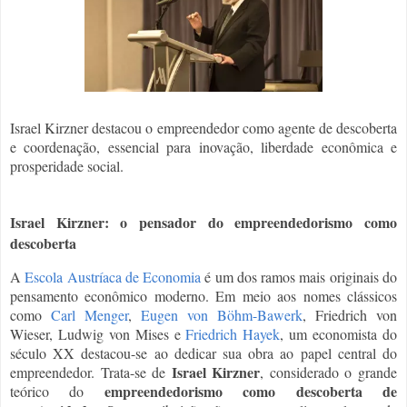
Israel Kirzner destacou o empreendedor como agente de descoberta
e coordenação, essencial para inovação, liberdade econômica e
prosperidade social.
Israel Kirzner: o pensador do empreendedorismo como
descoberta
A
Escola Austríaca de Economia
é um dos ramos mais originais do
pensamento econômico moderno. Em meio aos nomes clássicos
como
Carl Menger
,
Eugen von Böhm-Bawerk
, Friedrich von
Wieser, Ludwig von Mises e
Friedrich Hayek
, um economista do
século XX destacou-se ao dedicar sua obra ao papel central do
Israel Kirzner
empreendedor. Trata-se de
, considerado o grande
empreendedorismo como descoberta de
teórico do