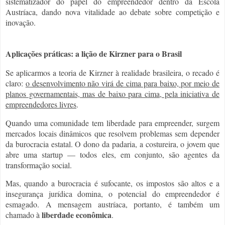
sistematizador do papel do empreendedor dentro da Escola
Austríaca, dando nova vitalidade ao debate sobre competição e
inovação.
Aplicações práticas: a lição de Kirzner para o Brasil
Se aplicarmos a teoria de Kirzner à realidade brasileira, o recado é
claro:
o desenvolvimento não virá de cima para baixo, por meio de
planos governamentais, mas de baixo para cima, pela iniciativa de
empreendedores livres
.
Quando uma comunidade tem liberdade para empreender, surgem
mercados locais dinâmicos que resolvem problemas sem depender
da burocracia estatal. O dono da padaria, a costureira, o jovem que
abre uma startup — todos eles, em conjunto, são agentes da
transformação social.
Mas, quando a burocracia é sufocante, os impostos são altos e a
insegurança jurídica domina, o potencial do empreendedor é
esmagado. A mensagem austríaca, portanto, é também um
liberdade econômica
chamado à
.